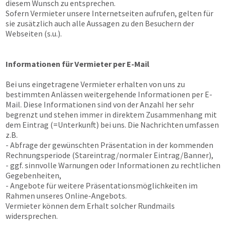
diesem Wunsch zu entsprechen.
Sofern Vermieter unsere Internetseiten aufrufen, gelten für
sie zusätzlich auch alle Aussagen zu den Besuchern der
Webseiten (s.u.).
Informationen für Vermieter per E-Mail
Bei uns eingetragene Vermieter erhalten von uns zu
bestimmten Anlässen weitergehende Informationen per E-
Mail. Diese Informationen sind von der Anzahl her sehr
begrenzt und stehen immer in direktem Zusammenhang mit
dem Eintrag (=Unterkunft) bei uns. Die Nachrichten umfassen
z.B.
- Abfrage der gewünschten Präsentation in der kommenden
Rechnungsperiode (Stareintrag/normaler Eintrag/Banner),
- ggf. sinnvolle Warnungen oder Informationen zu rechtlichen
Gegebenheiten,
- Angebote für weitere Präsentationsmöglichkeiten im
Rahmen unseres Online-Angebots.
Vermieter können dem Erhalt solcher Rundmails
widersprechen.