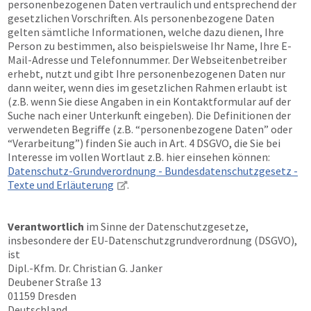
personenbezogenen Daten vertraulich und entsprechend der
gesetzlichen Vorschriften. Als personenbezogene Daten
gelten sämtliche Informationen, welche dazu dienen, Ihre
Person zu bestimmen, also beispielsweise Ihr Name, Ihre E-
Mail-Adresse und Telefonnummer. Der Webseitenbetreiber
erhebt, nutzt und gibt Ihre personenbezogenen Daten nur
dann weiter, wenn dies im gesetzlichen Rahmen erlaubt ist
(z.B. wenn Sie diese Angaben in ein Kontaktformular auf der
Suche nach einer Unterkunft eingeben). Die Definitionen der
verwendeten Begriffe (z.B. “personenbezogene Daten” oder
“Verarbeitung”) finden Sie auch in Art. 4 DSGVO, die Sie bei
Interesse im vollen Wortlaut z.B. hier einsehen können:
Datenschutz-Grundverordnung - Bundesdatenschutzgesetz -
Texte und Erläuterung
.
Verantwortlich
im Sinne der Datenschutzgesetze,
insbesondere der EU-Datenschutzgrundverordnung (DSGVO),
ist
Dipl.-Kfm. Dr. Christian G. Janker
Deubener Straße 13
01159 Dresden
Deutschland