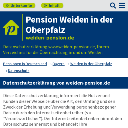

Unterkünfte
Inhalt


Pension Weiden in der
Oberpfalz
Datenschutzerklärung www.weiden-pension.de, Ihrem
Verzeichnis für die Übernachtung in und um Weiden
Pensionen in Deutschland
Bayern
Weiden in der Oberpfalz
Datenschutz
Datenschutzerklärung von weiden-pension.de
Diese Datenschutzerklärung informiert die Nutzer und
Kunden dieser Webseite über die Art, den Umfang und den
Zweck der Erhebung und Verwendung personenbezogener
Daten durch den Internetseitenbetreiber (s.u.
"Verantwortlicher"). Der Internetseitenbetreiber nimmt den
Datenschutz sehr ernst und behandelt Ihre