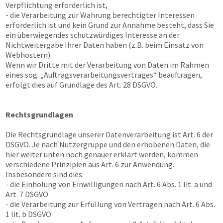
Verpflichtung erforderlich ist,
- die Verarbeitung zur Wahrung berechtigter Interessen
erforderlich ist und kein Grund zur Annahme besteht, dass Sie
ein überwiegendes schutzwürdiges Interesse an der
Nichtweitergabe Ihrer Daten haben (z.B. beim Einsatz von
Webhostern).
Wenn wir Dritte mit der Verarbeitung von Daten im Rahmen
eines sog. „Auftragsverarbeitungsvertrages“ beauftragen,
erfolgt dies auf Grundlage des Art. 28 DSGVO.
Rechtsgrundlagen
Die Rechtsgrundlage unserer Datenverarbeitung ist Art. 6 der
DSGVO. Je nach Nutzergruppe und den erhobenen Daten, die
hier weiter unten noch genauer erklärt werden, kommen
verschiedene Prinzipien aus Art. 6 zur Anwendung.
Insbesondere sind dies:
- die Einholung von Einwilligungen nach Art. 6 Abs. 1 lit. a und
Art. 7 DSGVO
- die Verarbeitung zur Erfüllung von Verträgen nach Art. 6 Abs.
1 lit. b DSGVO