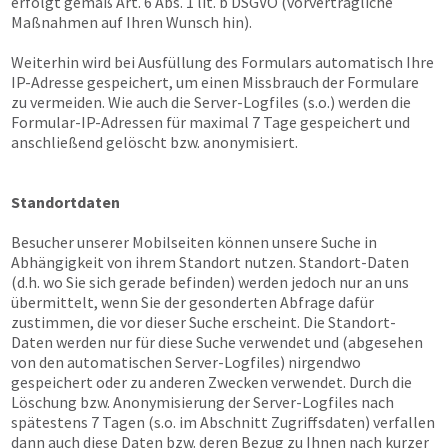
erfolgt gemäß Art. 6 Abs. 1 lit. b DSGVO (vorvertragliche
Maßnahmen auf Ihren Wunsch hin).
Weiterhin wird bei Ausfüllung des Formulars automatisch Ihre
IP-Adresse gespeichert, um einen Missbrauch der Formulare
zu vermeiden. Wie auch die Server-Logfiles (s.o.) werden die
Formular-IP-Adressen für maximal 7 Tage gespeichert und
anschließend gelöscht bzw. anonymisiert.
Standortdaten
Besucher unserer Mobilseiten können unsere Suche in
Abhängigkeit von ihrem Standort nutzen. Standort-Daten
(d.h. wo Sie sich gerade befinden) werden jedoch nur an uns
übermittelt, wenn Sie der gesonderten Abfrage dafür
zustimmen, die vor dieser Suche erscheint. Die Standort-
Daten werden nur für diese Suche verwendet und (abgesehen
von den automatischen Server-Logfiles) nirgendwo
gespeichert oder zu anderen Zwecken verwendet. Durch die
Löschung bzw. Anonymisierung der Server-Logfiles nach
spätestens 7 Tagen (s.o. im Abschnitt Zugriffsdaten) verfallen
dann auch diese Daten bzw. deren Bezug zu Ihnen nach kurzer