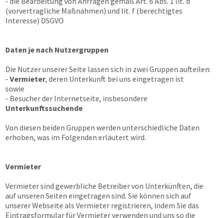
- die Bearbeitung von Anfragen gemäß Art. 6 Abs. 1 lit. b
(vorvertragliche Maßnahmen) und lit. f (berechtigtes
Interesse) DSGVO
Daten je nach Nutzergruppen
Die Nutzer unserer Seite lassen sich in zwei Gruppen aufteilen:
-
Vermieter
, deren Unterkunft bei uns eingetragen ist
sowie
- Besucher der Internetseite, insbesondere
Unterkunftssuchende
Von diesen beiden Gruppen werden unterschiedliche Daten
erhoben, was im Folgenden erläutert wird.
Vermieter
Vermieter sind gewerbliche Betreiber von Unterkünften, die
auf unseren Seiten eingetragen sind. Sie können sich auf
unserer Webseite als Vermieter registrieren, indem Sie das
Eintragsformular für Vermieter verwenden und uns so die